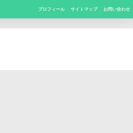
プロフィール
サイトマップ
お問い合わせ