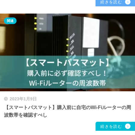
2023年1月9日
【スマートバスマット】購入前に自宅のWi-Fiルーターの周
波数帯を確認すべし