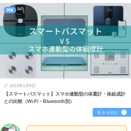
2023年1月9日
【スマートバスマット】スマホ連動型の体重計・体組成計
との比較（Wi-Fi・Bluetooth別）