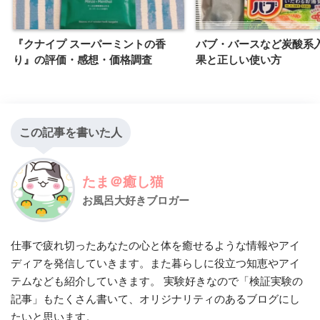
『クナイプ スーパーミントの香
バブ・バースなど炭酸系
り』の評価・感想・価格調査
果と正しい使い方
この記事を書いた人
たま＠癒し猫
お風呂大好きブロガー
仕事で疲れ切ったあなたの心と体を癒せるような情報やアイ
ディアを発信していきます。また暮らしに役立つ知恵やアイ
テムなども紹介していきます。 実験好きなので「検証実験の
記事」もたくさん書いて、オリジナリティのあるブログにし
たいと思います。