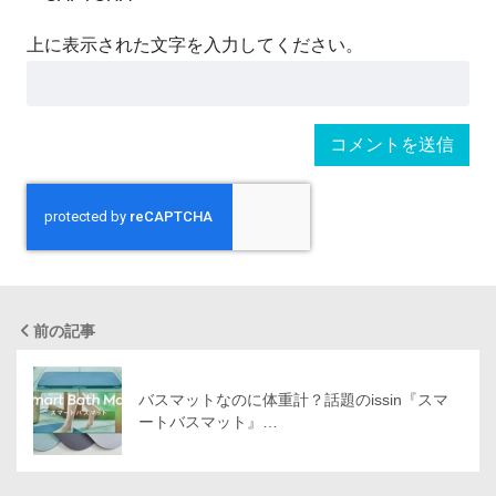
上に表示された文字を入力してください。
前の記事
バスマットなのに体重計？話題のissin『スマ
ートバスマット』…