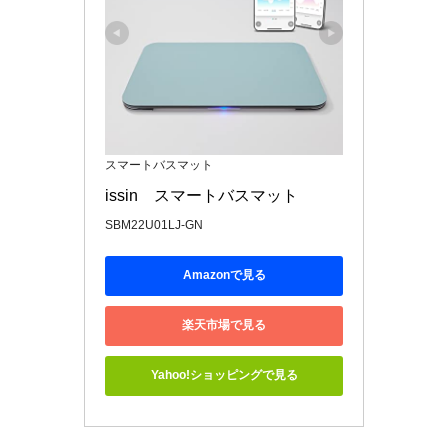
スマートバスマット
issin　スマートバスマット
SBM22U01LJ-GN
Amazonで見る
楽天市場で見る
Yahoo!ショッピングで見る