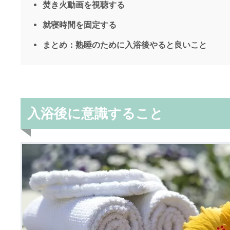
焚き火動画を視聴する
就寝時間を固定する
まとめ：熟睡のために入浴後やると良いこと
入浴後に意識すること