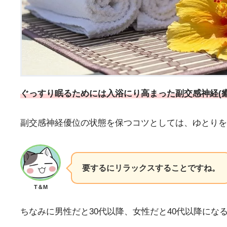
ぐっすり眠るためには入浴にり高まった副交感神経(
副交感神経優位の状態を保つコツとしては、
ゆとりを
要するにリラックスすることですね。
T＆M
ちなみに男性だと30代以降、女性だと40代以降にな