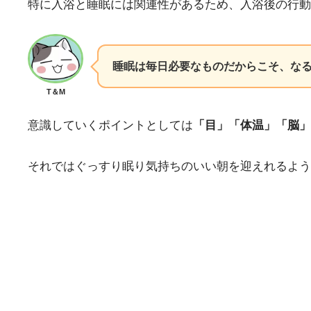
特に入浴と睡眠には関連性があるため、入浴後の行動
睡眠は毎日必要なものだからこそ、な
T＆M
意識していくポイントとしては
「目」「体温」「脳」
それではぐっすり眠り気持ちのいい朝を迎えれるよ