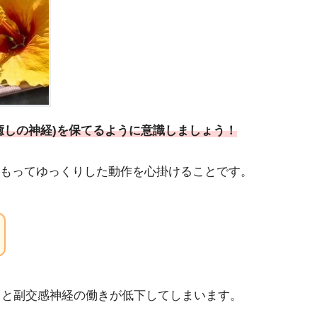
癒しの神経)を保てるように意識しましょう！
もってゆっくりした動作を心掛けること
です。
ると副交感神経の働きが低下してしまいます。