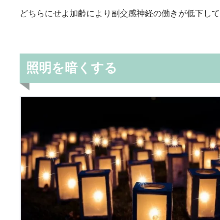
どちらにせよ加齢により副交感神経の働きが低下して
照明を暗くする