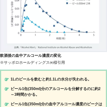
飲酒後の血中アルコール濃度の変化
※サッポロホールディングス㈱様引用
1Lのビールを飲むと約1.1Lの水分が失われる。
ビール1缶(350ml)分のアルコールを分解するのに約2
～3時間かかる。
ビール1缶(350ml)分の血中アルコール濃度のピークは