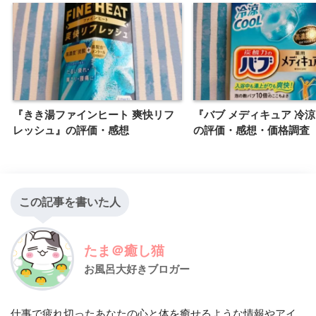
『きき湯ファインヒート 爽快リフ
『バブ メディキュア 冷
レッシュ』の評価・感想
の評価・感想・価格調査
この記事を書いた人
たま＠癒し猫
お風呂大好きブロガー
仕事で疲れ切ったあなたの心と体を癒せるような情報やアイ