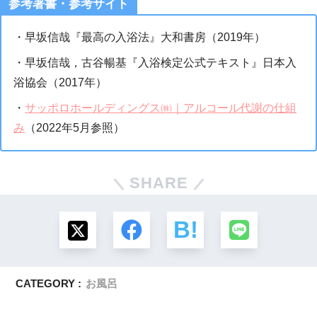
参考著書・参考サイト
・早坂信哉『最高の入浴法』大和書房（2019年）
・早坂信哉，古谷暢基『入浴検定公式テキスト』日本入
浴協会（2017年）
・
サッポロホールディングス㈱｜アルコール代謝の仕組
み
（2022年5月参照）
SHARE
CATEGORY :
お風呂