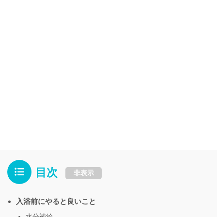
目次
非表示
入浴前にやると良いこと
水分補給