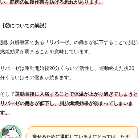
い、筋肉の回復作業を妨げる恐れがあります。
【②についての解説
】
脂肪分解酵素である
「リパーゼ」
の働きが低下することで脂肪
燃焼効果が弱まることを意味しています。
リパーゼは運動開始後20分くらいで活性し、運動終えた後30
分くらいはその働きが続きます。
そして
運動直後に入浴することで体温が上がり過ぎてしまうと
リパーゼの働きが低下し、脂肪燃焼効果が弱まってしまいま
す。
痩せるために運動している人にとっては、たま