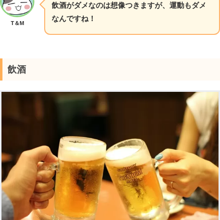
飲酒がダメなのは想像つきますが、運動もダメ
なんですね！
T＆M
飲酒