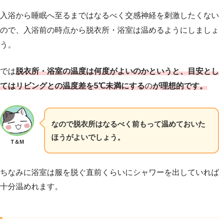
入浴から睡眠へ至るまではなるべく交感神経を刺激したくない
ので、入浴前の時点から脱衣所・浴室は温めるようにしましょ
う。
では
脱衣所・浴室の温度は何度がよいのかというと、目安とし
ては
リビングとの温度差を5℃未満にする
の
が理想的です。
なので脱衣所はなるべく前もって温めておいた
ほうがよいでしょう。
T＆M
ちなみに浴室は服を脱ぐ直前くらいにシャワーを出していれば
十分温めれます。