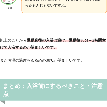
ったもんじゃないですね。
T＆M
以上のことから
運動直後の入浴は避け、
運動後30分～2時間空
けて入浴するのが望ましい
です。
またお湯の温度もぬるめの38℃が望ましいです。
まとめ：入浴前にするべきこと・注意
点