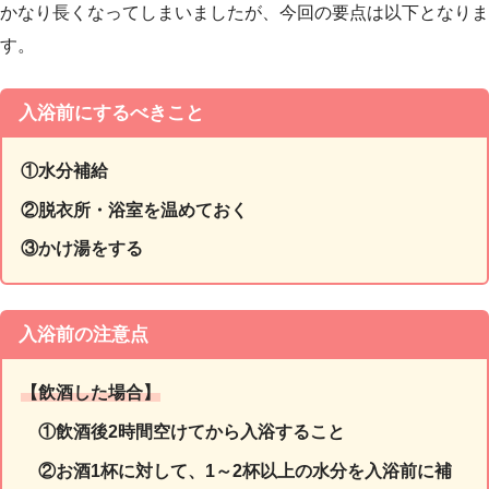
かなり長くなってしまいましたが、今回の要点は以下となりま
す。
入浴前にするべきこと
①水分補給
②脱衣所・浴室を温めておく
③かけ湯をする
入浴前の注意点
【飲酒した場合】
①飲酒後2時間空けてから入浴すること
②
お酒1杯に対して、1～2杯以上の水分を入浴前に補