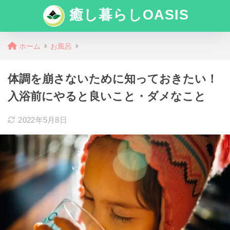
癒し暮らしOASIS
ホーム
お風呂
体調を崩さないために知っておきたい！
入浴前にやると良いこと・ダメなこと
2022年5月8日