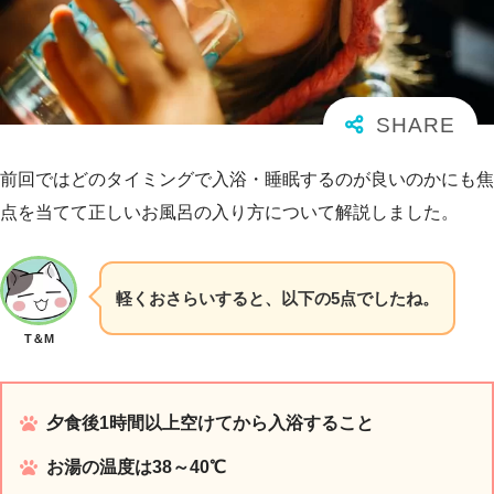
前回ではどのタイミングで入浴・睡眠するのが良いのかにも焦
点を当てて正しいお風呂の入り方について解説しました。
軽くおさらいすると、以下の5点でしたね。
T＆M
夕食後1時間以上空けてから入浴すること
お湯の温度は38～40℃