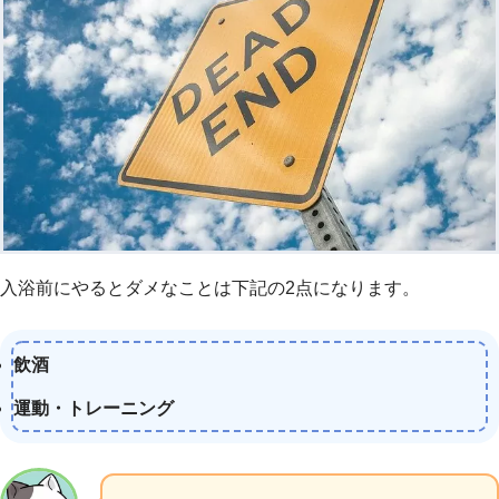
入浴前にやるとダメなことは下記の2点になります。
飲酒
運動・トレーニング