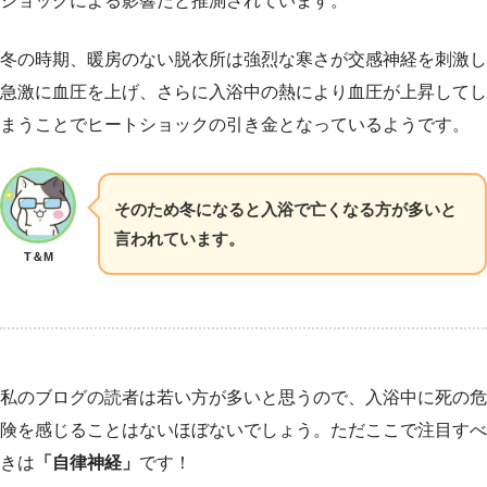
ショックによる影響だと推測されています。
冬の時期、暖房のない脱衣所は
強烈な寒さが交感神経を刺激し
急激に血圧を上げ、さらに入浴中の熱により血圧が上昇してし
まうことでヒートショックの引き金となっているようです。
そのため冬になると入浴で亡くなる方が多いと
言われています。
T＆M
私のブログの読者は若い方が多いと思うので、入浴中に死の危
険を感じることはないほぼないでしょう。ただここで注目すべ
きは
「自律神経」
です！