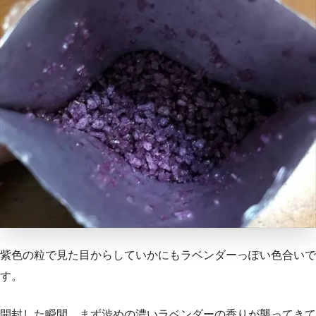
紫色の粒で見た目からしていかにもラベンダーっぽい色合いで
す。
開封した瞬間、まず渋めの濃いラベンダーの香りが襲ってきて