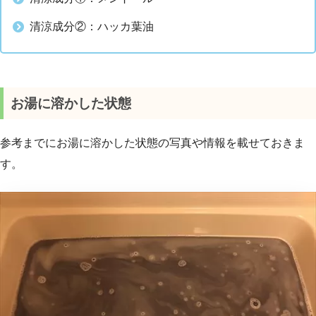
清涼成分②：ハッカ葉油
お湯に溶かした状態
参考までにお湯に溶かした状態の写真や情報を載せておきま
す。