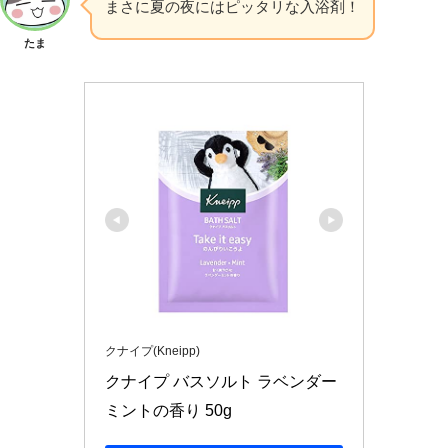
まさに夏の夜にはピッタリな入浴剤！
たま
クナイプ(Kneipp)
クナイプ バスソルト ラベンダー
ミントの香り 50g