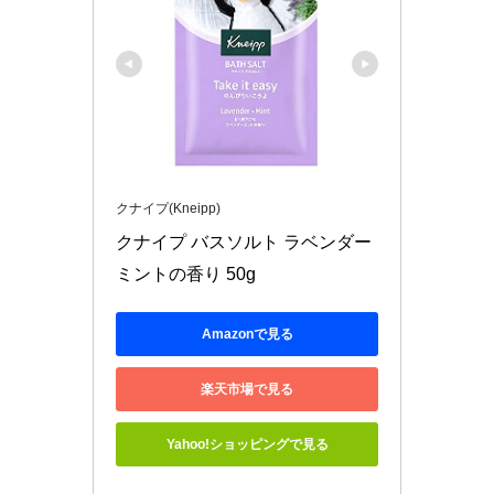
クナイプ(Kneipp)
クナイプ バスソルト ラベンダー
ミントの香り 50g
Amazonで見る
楽天市場で見る
Yahoo!ショッピングで見る