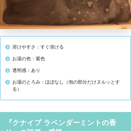
溶けやすさ：すぐ溶ける
お湯の色：紫色
透明感：あり
お湯のとろみ：ほぼなし（泡の部分だけヌルッとす
る）
『クナイプ ラベンダーミントの香