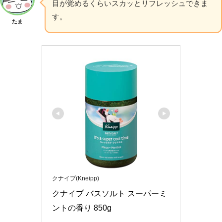
目が覚めるくらいスカッとリフレッシュできま
す。
たま
クナイプ(Kneipp)
クナイプ バスソルト スーパーミ
ントの香り 850g