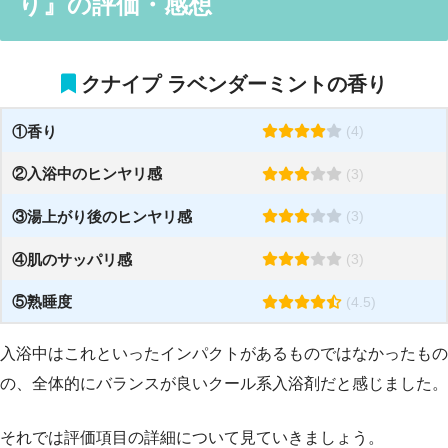
り』の評価・感想
クナイプ ラベンダーミントの香り
①香り
(4)
②
入浴中のヒンヤリ感
(3)
③
湯上がり後のヒンヤリ感
(3)
④肌のサッパリ感
(3)
⑤熟睡度
(4.5)
入浴中はこれといったインパクトがあるものではなかったもの
の、全体的にバランスが良いクール系入浴剤だと感じました。
それでは評価項目の詳細について見ていきましょう。