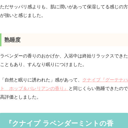
ただサッパリ感よりも、肌に潤いがあって保湿してる感じの方
が強いと感じました。
熟睡度
ラベンダーの香りのおかげか、入浴中は終始リラックスできた
こともあり、すんなり眠りにつけました。
「自然と眠りに誘われた」感があって、
クナイプ『グーテナハ
ト ホップ＆バレリアンの香り』
と同じくらい熟睡できたので
高評価としました。
『クナイプ ラベンダーミントの香